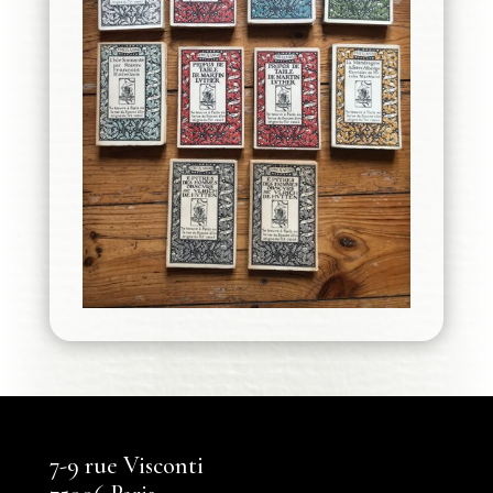
7-9 rue Visconti