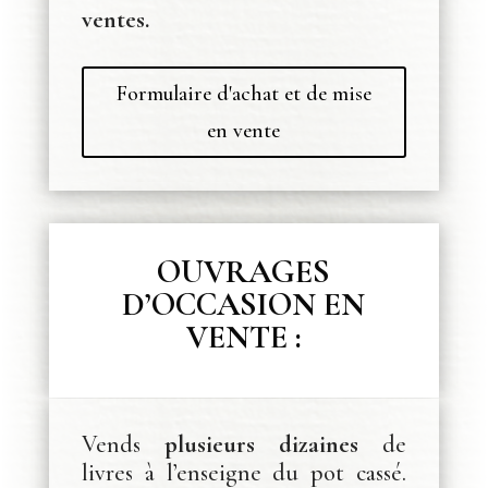
ventes.
Formulaire d'achat et de mise
en vente
OUVRAGES
D’OCCASION EN
VENTE :
Vends
plusieurs dizaines
de
livres à l’enseigne du pot cassé.