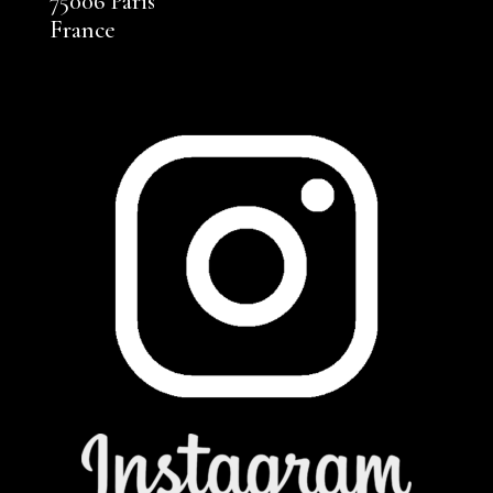
75006 Paris
France