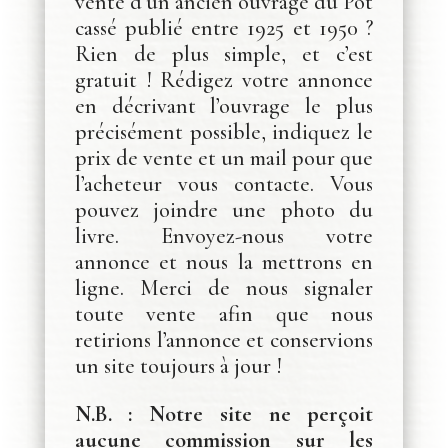
vente d’un ancien ouvrage du Pot
cassé publié entre 1925 et 1950 ?
Rien de plus simple, et c’est
gratuit ! Rédigez votre annonce
en décrivant l’ouvrage le plus
précisément possible, indiquez le
prix de vente et un mail pour que
l’acheteur vous contacte. Vous
pouvez joindre une photo du
livre. Envoyez-nous votre
annonce et nous la mettrons en
ligne. Merci de nous signaler
toute vente afin que nous
retirions l’annonce et conservions
un site toujours à jour !
N.B. : Notre site ne perçoit
aucune commission sur les