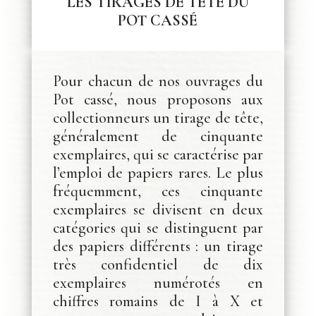
LES TIRAGES DE TÊTE DU
POT CASSÉ
Pour chacun de nos ouvrages du
Pot cassé, nous proposons aux
collectionneurs un tirage de tête,
généralement de cinquante
exemplaires, qui se caractérise par
l’emploi de papiers rares. Le plus
fréquemment, ces cinquante
exemplaires se divisent en deux
catégories qui se distinguent par
des papiers différents : un tirage
très confidentiel de dix
exemplaires numérotés en
chiffres romains de I à X et